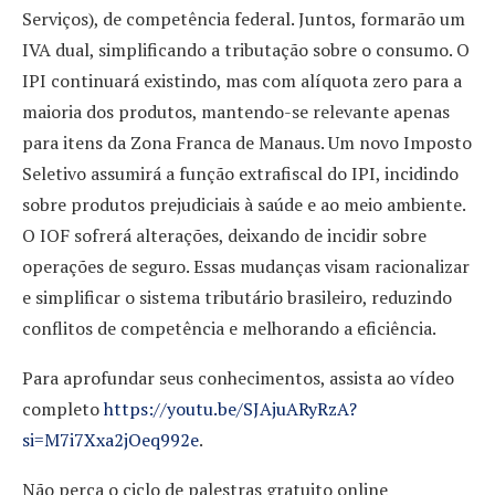
Serviços), de competência federal. Juntos, formarão um
IVA dual, simplificando a tributação sobre o consumo. O
IPI continuará existindo, mas com alíquota zero para a
maioria dos produtos, mantendo-se relevante apenas
para itens da Zona Franca de Manaus. Um novo Imposto
Seletivo assumirá a função extrafiscal do IPI, incidindo
sobre produtos prejudiciais à saúde e ao meio ambiente.
O IOF sofrerá alterações, deixando de incidir sobre
operações de seguro. Essas mudanças visam racionalizar
e simplificar o sistema tributário brasileiro, reduzindo
conflitos de competência e melhorando a eficiência.
Para aprofundar seus conhecimentos, assista ao vídeo
completo
https://youtu.be/SJAjuARyRzA?
si=M7i7Xxa2jOeq992e
.
Não perca o ciclo de palestras gratuito online