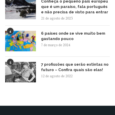
Conheça o pequeno país europeu
que é um paraíso, fala português
e não precisa de visto para entrar
21 de agosto de 2023
4
6 países onde se vive muito bem
gastando pouco
7 de março de 2024
5
7 profissões que serão extintas no
futuro – Confira quais são elas!
12 de agosto de 2022