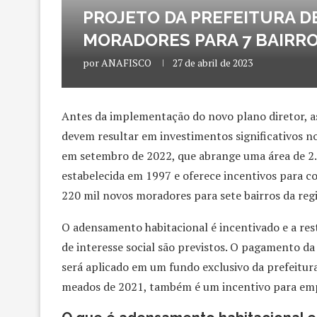
PROJETO DA PREFEITURA D
MORADORES PARA 7 BAIRR
por
ANAFISCO
27 de abril de 2023
Antes da implementação do novo plano diretor, a
devem resultar em investimentos significativos n
em setembro de 2022, que abrange uma área de 2.
estabelecida em 1997 e oferece incentivos para co
220 mil novos moradores para sete bairros da reg
O adensamento habitacional é incentivado e a rest
de interesse social são previstos. O pagamento da
será aplicado em um fundo exclusivo da prefeitura
meados de 2021, também é um incentivo para empr