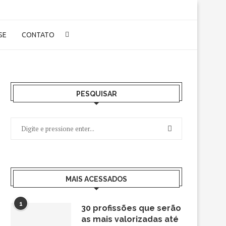
-SE
CONTATO
PESQUISAR
MAIS ACESSADOS
1
30 profissões que serão
as mais valorizadas até