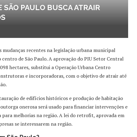
E SÃO PAULO BUSCA ATRAIR
OS
s mudanças recentes na legislação urbana municipal
o centro de São Paulo. A aprovação do PIU Setor Central
098 hectares, substitui a Operação Urbana Centro
nstrutoras e incorporadoras, com o objetivo de atrair até
ião.
auração de edifícios históricos e produção de habitação
 outorga onerosa será usado para financiar intervenções e
 para melhorias na região. A lei do retrofit, aprovada em
esas se interessarem na região.