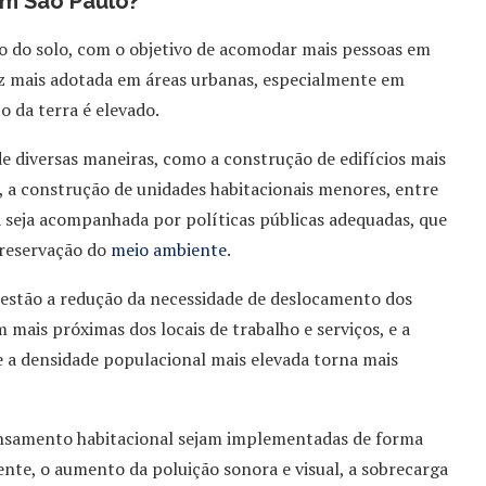
em São Paulo?
so do solo, com o objetivo de acomodar mais pessoas em
ez mais adotada em áreas urbanas, especialmente em
o da terra é elevado.
 diversas maneiras, como a construção de edifícios mais
s, a construção de unidades habitacionais menores, entre
a seja acompanhada por políticas públicas adequadas, que
preservação do
meio ambiente
.
 estão a redução da necessidade de deslocamento dos
 mais próximas dos locais de trabalho e serviços, e a
e a densidade populacional mais elevada torna mais
ensamento habitacional sejam implementadas de forma
nte, o aumento da poluição sonora e visual, a sobrecarga