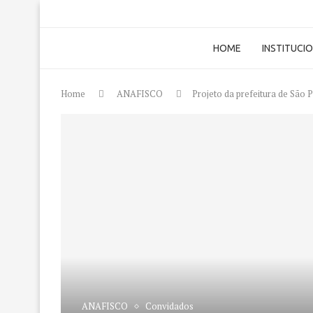
HOME
INSTITUCI
Home
ANAFISCO
Projeto da prefeitura de São 
ANAFISCO
Convidados