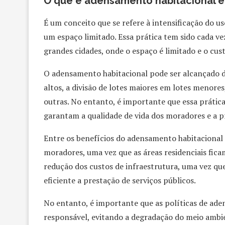
O que é adensamento habitacional 
É um conceito que se refere à intensificação do u
um espaço limitado. Essa prática tem sido cada v
grandes cidades, onde o espaço é limitado e o cust
O adensamento habitacional pode ser alcançado de
altos, a divisão de lotes maiores em lotes menore
outras. No entanto, é importante que essa prátic
garantam a qualidade de vida dos moradores e a 
Entre os benefícios do adensamento habitacional
moradores, uma vez que as áreas residenciais ficam
redução dos custos de infraestrutura, uma vez qu
eficiente a prestação de serviços públicos.
No entanto, é importante que as políticas de ad
responsável, evitando a degradação do meio ambie