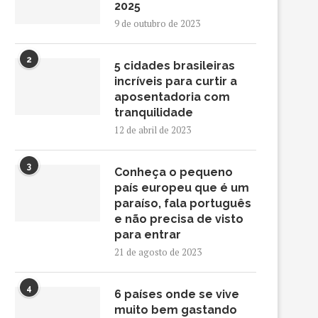
2025
9 de outubro de 2023
2
5 cidades brasileiras
incríveis para curtir a
aposentadoria com
tranquilidade
12 de abril de 2023
3
Conheça o pequeno
país europeu que é um
paraíso, fala português
e não precisa de visto
para entrar
21 de agosto de 2023
4
6 países onde se vive
muito bem gastando