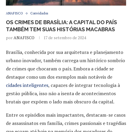
ANAFISCO
Convidados
OS CRIMES DE BRASÍLIA: A CAPITAL DO PAÍS
TAMBÉM TEM SUAS HISTÓRIAS MACABRAS
por
ANAFISCO
17 de setembro de 2024
Brasília, conhecida por sua arquitetura e planejamento
urbano inovador, também carrega um histórico sombrio
de crimes que chocaram o país. Embora a cidade se
destaque como um dos exemplos mais notáveis de
cidades inteligentes
, capazes de integrar tecnologia à
gestão pública, isso não a isenta de acontecimentos
brutais que expõem o lado mais obscuro da capital.
Entre os episódios mais impactantes, destacam-se casos
de assassinatos em família, crimes passionais e tragédias
que ecoam até hoje na memória dos moradores do