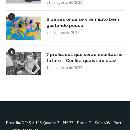
21 de agosto de 2023
4
6 países onde se vive muito bem
gastando pouco
7 de março de 2024
5
7 profissões que serão extintas no
futuro – Confira quais são elas!
12 de agosto de 2022
Brasília/DF: S.A.U.S. Quadra 3 – Nº 22 – Bloco C – Sala 608 – Parte