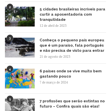
2
5 cidades brasileiras incríveis para
curtir a aposentadoria com
tranquilidade
12 de abril de 2023
3
Conheça o pequeno país europeu
que é um paraíso, fala português
e não precisa de visto para entrar
21 de agosto de 2023
4
6 países onde se vive muito bem
gastando pouco
7 de março de 2024
5
7 profissões que serão extintas no
futuro – Confira quais são elas!