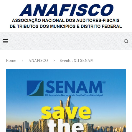
Home
ANAFISCO
Evento: XII SENAM