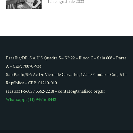
12 de agosto de 2022
Brasília/DF: S.A.U.S. Quadra 3 – Nº 22 – Bloco C – Sala 608 – Parte
A – CEP: 70070-934
São Paulo/SP: Av. Dr. Vieira de Carvalho, 172 – 5º andar – Conj. 51 –
República – CEP: 01210-010
(11) 3331-5605 / 3362-2218 – contato@anafisco.org.br
Whatsapp: (11) 94516-8442