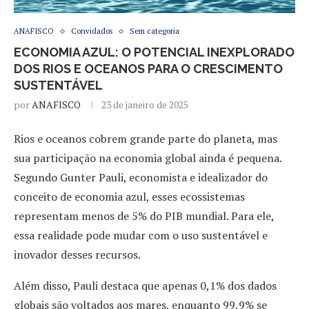
ANAFISCO
Convidados
Sem categoria
ECONOMIA AZUL: O POTENCIAL INEXPLORADO
DOS RIOS E OCEANOS PARA O CRESCIMENTO
SUSTENTÁVEL
por
ANAFISCO
23 de janeiro de 2025
Rios e oceanos cobrem grande parte do planeta, mas
sua participação na economia global ainda é pequena.
Segundo Gunter Pauli, economista e idealizador do
conceito de economia azul, esses ecossistemas
representam menos de 5% do PIB mundial. Para ele,
essa realidade pode mudar com o uso sustentável e
inovador desses recursos.
Além disso, Pauli destaca que apenas 0,1% dos dados
globais são voltados aos mares, enquanto 99,9% se