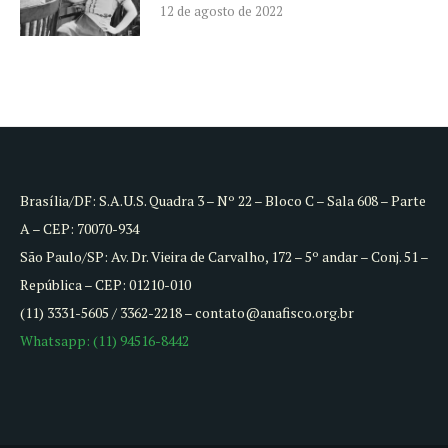
12 de agosto de 2022
Brasília/DF: S.A.U.S. Quadra 3 – Nº 22 – Bloco C – Sala 608 – Parte
A – CEP: 70070-934
São Paulo/SP: Av. Dr. Vieira de Carvalho, 172 – 5º andar – Conj. 51 –
República – CEP: 01210-010
(11) 3331-5605 / 3362-2218 – contato@anafisco.org.br
Whatsapp: (11) 94516-8442