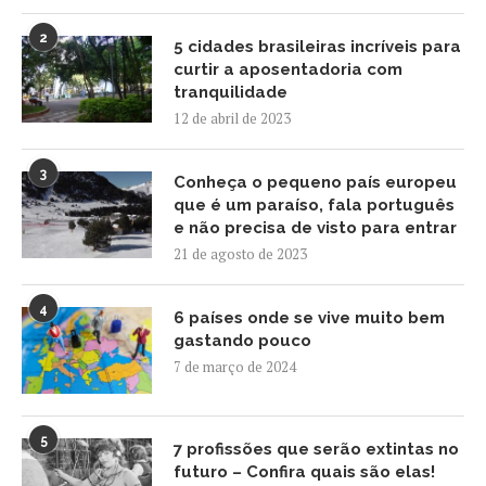
2
5 cidades brasileiras incríveis para
curtir a aposentadoria com
tranquilidade
12 de abril de 2023
3
Conheça o pequeno país europeu
que é um paraíso, fala português
e não precisa de visto para entrar
21 de agosto de 2023
4
6 países onde se vive muito bem
gastando pouco
7 de março de 2024
5
7 profissões que serão extintas no
futuro – Confira quais são elas!