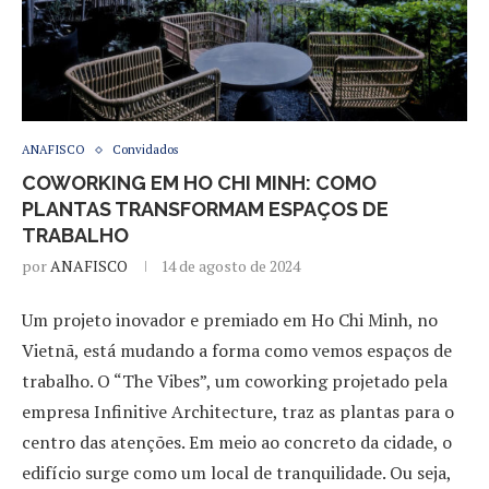
ANAFISCO
Convidados
COWORKING EM HO CHI MINH: COMO
PLANTAS TRANSFORMAM ESPAÇOS DE
TRABALHO
por
ANAFISCO
14 de agosto de 2024
Um projeto inovador e premiado em Ho Chi Minh, no
Vietnã, está mudando a forma como vemos espaços de
trabalho. O “The Vibes”, um coworking projetado pela
empresa Infinitive Architecture, traz as plantas para o
centro das atenções. Em meio ao concreto da cidade, o
edifício surge como um local de tranquilidade. Ou seja,