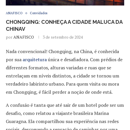
ANAFISCO
Convidados
CHONGQING: CONHEÇA A CIDADE MALUCA DA
CHINAV
por
ANAFISCO
3 de setembro de 2024
Nada convencional! Chongqing, na China, é conhecida
por sua
arquitetura
única e desafiadora. Com prédios de
diferentes formatos, alturas variadas e ruas que se
entrelaçam em níveis distintos, a cidade se tornou um
verdadeiro labirinto urbano. Para quem visita ou mora
em Chongqing, é fácil perder a noção de onde está.
A confusão é tanta que até sair de um hotel pode ser um
desafio, como relatou a viajante brasileira Marina
Guaragna. Ela compartilhou sua experiência nas redes
sociais, descrevendo a sensação de caminhar por uma