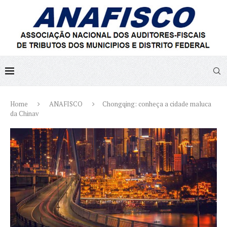
Home
ANAFISCO
Chongqing: conheça a cidade maluca
da Chinav