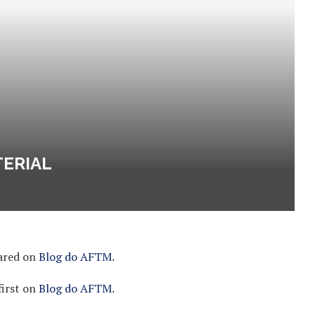
TERIAL
ared on
Blog do AFTM
.
irst on
Blog do AFTM
.