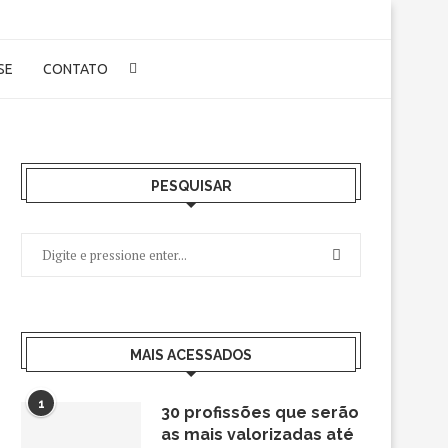
-SE
CONTATO
PESQUISAR
MAIS ACESSADOS
1
30 profissões que serão
as mais valorizadas até