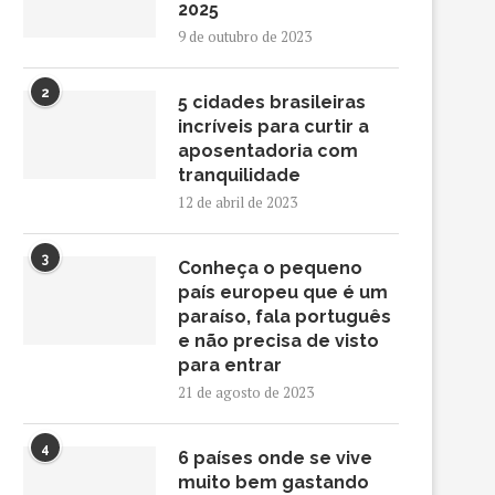
2025
9 de outubro de 2023
2
5 cidades brasileiras
incríveis para curtir a
aposentadoria com
tranquilidade
12 de abril de 2023
3
Conheça o pequeno
país europeu que é um
paraíso, fala português
e não precisa de visto
para entrar
21 de agosto de 2023
4
6 países onde se vive
muito bem gastando