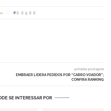
os
0
próxima postagem
EMBRAER LIDERA PEDIDOS POR “CARRO VOADOR”;
CONFIRA RANKING
DE SE INTERESSAR POR