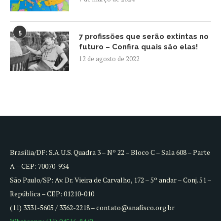
5
7 profissões que serão extintas no
futuro – Confira quais são elas!
12 de agosto de 2022
Brasília/DF: S.A.U.S. Quadra 3 – Nº 22 – Bloco C – Sala 608 – Parte
A – CEP: 70070-934
São Paulo/SP: Av. Dr. Vieira de Carvalho, 172 – 5º andar – Conj. 51 –
República – CEP: 01210-010
(11) 3331-5605 / 3362-2218 – contato@anafisco.org.br