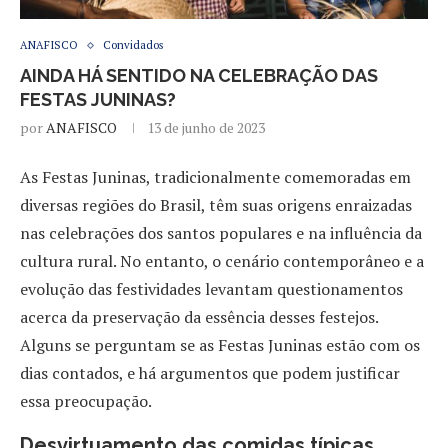
ANAFISCO
Convidados
AINDA HÁ SENTIDO NA CELEBRAÇÃO DAS
FESTAS JUNINAS?
por
ANAFISCO
13 de junho de 2023
As Festas Juninas, tradicionalmente comemoradas em
diversas regiões do Brasil, têm suas origens enraizadas
nas celebrações dos santos populares e na influência da
cultura rural. No entanto, o cenário contemporâneo e a
evolução das festividades levantam questionamentos
acerca da preservação da essência desses festejos.
Alguns se perguntam se as Festas Juninas estão com os
dias contados, e há argumentos que podem justificar
essa preocupação.
Desvirtuamento das comidas típicas