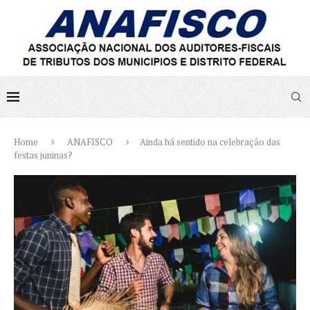
Home
ANAFISCO
Ainda há sentido na celebração das
festas juninas?