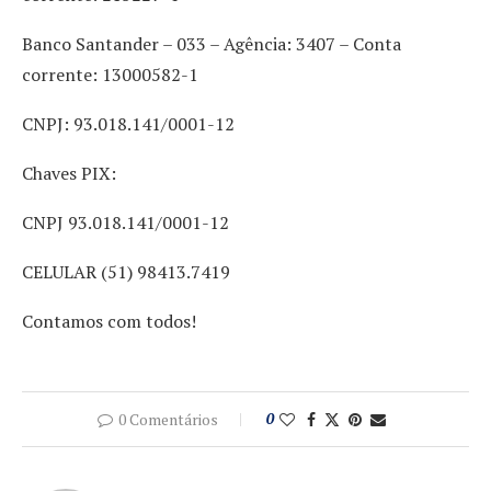
Banco Santander – 033 – Agência: 3407 – Conta
corrente: 13000582-1
CNPJ: 93.018.141/0001-12
Chaves PIX:
CNPJ 93.018.141/0001-12
CELULAR (51) 98413.7419
Contamos com todos!
0 Comentários
0