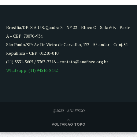
Brasília/DF: S.A.U.S. Quadra 3 – Nº 22 – Bloco C – Sala 608 – Parte
A – CEP: 70070-934
São Paulo/SP: Av. Dr. Vieira de Carvalho, 172 – 5º andar – Conj. 51 –
República – CEP: 01210-010
(11) 3331-5605 / 3362-2218 – contato@anafisco.org.br
Whatsapp: (11) 94516-8442
@2020 - ANAFISCO
VOLTAR AO TOPO