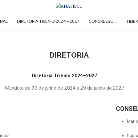
ONAL
DIRETORIA TRIÊNIO 2024 – 2027
CONGRESSO
FILIE
DIRETORIA
Diretoria Triênio 2024–2027
Mandato de 30 de junho de 2024 a 29 de junho de 2027
CONSEL
Conse
Mário
Conse
antos
Gusta