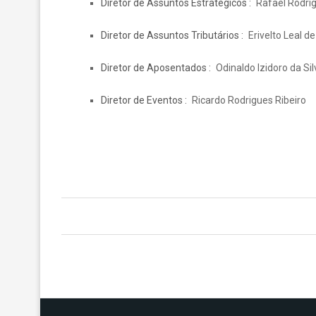
Diretor de Assuntos Estratégicos
Rafael Rodri
Diretor de Assuntos Tributários
Erivelto Leal de
Diretor de Aposentados
Odinaldo Izidoro da Sil
Diretor de Eventos
Ricardo Rodrigues Ribeiro