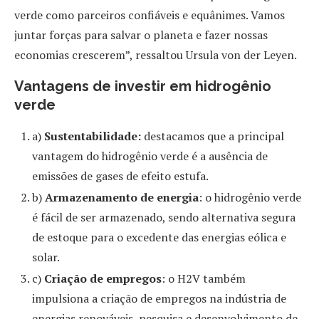
verde como parceiros confiáveis e equânimes. Vamos
juntar forças para salvar o planeta e fazer nossas
economias crescerem”, ressaltou Ursula von der Leyen.
Vantagens de investir em hidrogênio
verde
a)
Sustentabilidade:
destacamos que
a principal
vantagem do hidrogênio verde é a ausência de
emissões de gases de efeito estufa.
b)
Armazenamento de energia
: o hidrogênio verde
é fácil de ser armazenado, sendo alternativa segura
de estoque para o excedente das energias eólica e
solar.
c)
Criação de empregos
: o H2V também
impulsiona a criação de empregos na indústria de
energias renováveis, pesquisa e desenvolvimento de