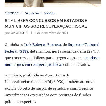
ANAFISCO
Convidados
Na Mídia
STF LIBERA CONCURSOS EM ESTADOS E
MUNICÍPIOS SOB RECUPERAÇÃO FISCAL
por
ANAFISCO
3 de dezembro de 2021
O ministro
Luís Roberto Barroso
, do
Supremo Tribunal
Federal (STF)
, determinou, nesta segunda-feira (29/11),
que concursos públicos para cargos vagos em
estados e
municípios em recuperação fiscal
estão liberados.
A decisão, proferida na Ação Direta de
Inconstitucionalidade (ADI) 6,930, também autoriza
excluir do teto de gastos de estados e municípios os
investimentos executados com recursos de fundos
públicos especiais.