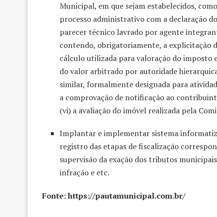
Municipal, em que sejam estabelecidos, como 
processo administrativo com a declaração do 
parecer técnico lavrado por agente integrant
contendo, obrigatoriamente, a explicitação
cálculo utilizada para valoração do imposto e 
do valor arbitrado por autoridade hierarqui
similar, formalmente designada para atividad
a comprovação de notificação ao contribuint
(vi) a avaliação do imóvel realizada pela Com
Implantar e implementar sistema informatiza
registro das etapas de fiscalização corresp
supervisão da exação dos tributos municipais
infração e etc.
Fonte: https://pautamunicipal.com.br/