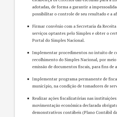
adotadas, de forma a garantir a impessoalida
possibilitar o controle de seu resultado e a af
Firmar convênio com a Secretaria da Receita
serviços optantes pelo Simples e obter o cert
Portal do Simples Nacional.
Implementar procedimentos no intuito de c
recolhimento do Simples Nacional, por mei
emissão de documentos fiscais, para fins de a
Implementar programa permanente de fiscal
município, na condição de tomadores de serv
Realizar ações fiscalizatórias nas instituiç
movimentação econômica declarada obrigato
demonstrativos contábeis (Plano Contábil da