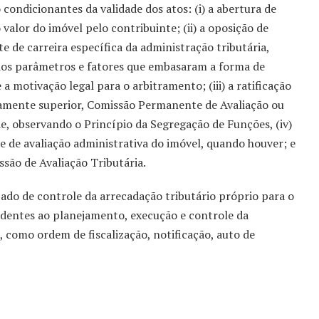
condicionantes da validade dos atos: (i) a abertura de
valor do imóvel pelo contribuinte; (ii) a oposição de
e de carreira específica da administração tributária,
 dos parâmetros e fatores que embasaram a forma de
a motivação legal para o arbitramento; (iii) a ratificação
camente superior, Comissão Permanente de Avaliação ou
e, observando o Princípio da Segregação de Funções, (iv)
e de avaliação administrativa do imóvel, quando houver; e
issão de Avaliação Tributária.
do de controle da arrecadação tributário próprio para o
ondentes ao planejamento, execução e controle da
, como ordem de fiscalização, notificação, auto de