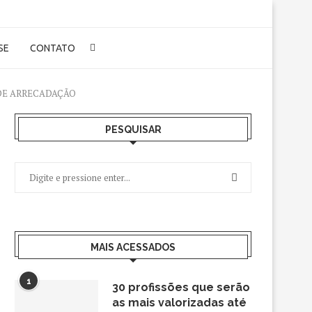
-SE
CONTATO
 DE ARRECADAÇÃO
PESQUISAR
MAIS ACESSADOS
1
30 profissões que serão
as mais valorizadas até