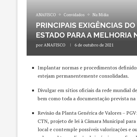
ANAFISCO
Convidados
Na Mídia
PRINCIPAIS EXIGÊNCIAS D
ESTADO PARA A MELHORIA
por
ANAFISCO
6 de outubro de 2021
Implantar normas e procedimentos definidos
estejam permanentemente consolidadas.
Divulgar em sítios oficiais da rede mundial d
bem como toda a documentação prevista na Le
Revisão da Planta Genérica de Valores – PGV:
CTN, projeto de lei à Câmara Municipal para 
local e contemple possíveis valorizações e 