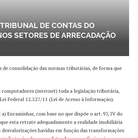
O TRIBUNAL DE CONTAS DO
 NOS SETORES DE ARRECADAÇÃO
 de consolidação das normas tributárias, de forma que
e computadores (internet) toda a legislação tributária,
i Federal 12.527/11 (Lei de Acesso à Informação).
 a) Encaminhar, com base no que dispõe o art. 97, IV do
que esta retrate adequadamente a realidade imobiliária
ou desvalorizações havidas em função das transformações