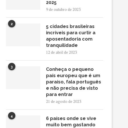
2025
9 de outubro de 2023
2
5 cidades brasileiras
incríveis para curtir a
aposentadoria com
tranquilidade
12 de abril de 2023
3
Conheça o pequeno
país europeu que é um
paraíso, fala português
e não precisa de visto
para entrar
21 de agosto de 2023
4
6 países onde se vive
muito bem gastando