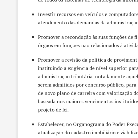
Investir recursos em veículos e computador
atendimento das demandas da administração
Promover a recondução às suas funções de fi
órgãos em funções não relacionados à atividad
Promover a revisão da política de proviment
instituindo a exigência de nível superior par
administração tributária, notadamente aquela
serem admitidos por concurso público, para ca
de novo plano de carreira com valorização do
baseada nos maiores vencimentos instituídos
projeto de lei.
Estabelecer, no Organograma do Poder Execu
atualização do cadastro imobiliário e viabi