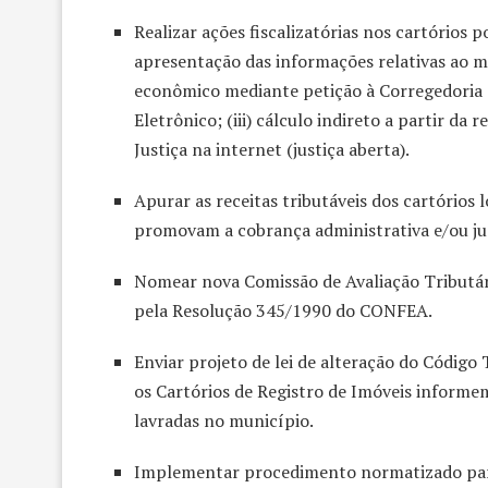
Realizar ações fiscalizatórias nos cartórios 
apresentação das informações relativas ao 
econômico mediante petição à Corregedoria G
Eletrônico; (iii) cálculo indireto a partir da
Justiça na internet (justiça aberta).
Apurar as receitas tributáveis dos cartórios
promovam a cobrança administrativa e/ou jud
Nomear nova Comissão de Avaliação Tributár
pela Resolução 345/1990 do CONFEA.
Enviar projeto de lei de alteração do Código
os Cartórios de Registro de Imóveis informe
lavradas no município.
Implementar procedimento normatizado para