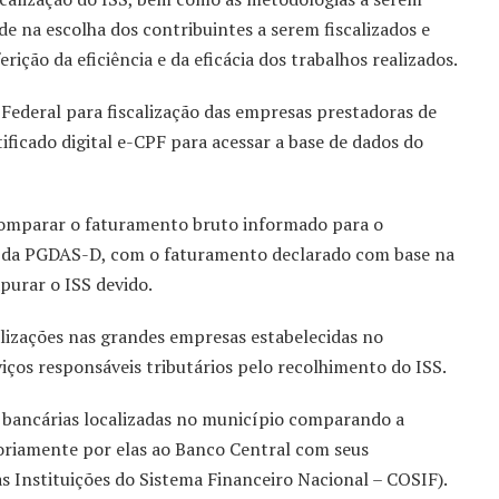
de na escolha dos contribuintes a serem fiscalizados e
erição da eficiência e da eficácia dos trabalhos realizados.
 Federal para fiscalização das empresas prestadoras de
ificado digital e-CPF para acessar a base de dados do
omparar o faturamento bruto informado para o
o da PGDAS-D, com o faturamento declarado com base na
purar o ISS devido.
izações nas grandes empresas estabelecidas no
iços responsáveis tributários pelo recolhimento do ISS.
ões bancárias localizadas no município comparando a
riamente por elas ao Banco Central com seus
s Instituições do Sistema Financeiro Nacional – COSIF).