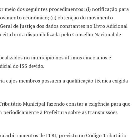
por meio dos seguintes procedimentos: (i) notificação para
movimento econômico; (ii) obtenção do movimento
eral de Justiça dos dados constantes no Livro Adicional
 receita bruta disponibilizada pelo Conselho Nacional de
 localizados no munícipio nos últimos cinco anos e
icial do ISS devido.
ia cujos membros possuem a qualificação técnica exigida
 Tributário Municipal fazendo constar a exigência para que
m periodicamente à Prefeitura sobre as transmissões
 arbitramentos de ITBI, previsto no Código Tributário