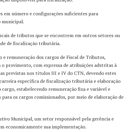
es em número e configurações suficientes para
 municipal.
scais de tributos que se encontrem em outros setores ou
e de fiscalização tributária.
o e remuneração dos cargos de Fiscal de Tributos,
a o provimento, com expressa de atribuições adstritas à
s previstas nos títulos III e IV do CTN, devendo estes
rreira específica de fiscalização tributária e elaboração
 cargo, estabelecendo remuneração fixa e variável e
 para os cargos comissionados, por meio de elaboração de
tivo Municipal, um setor responsável pela gerência e
lizem economicamente sua implementação.