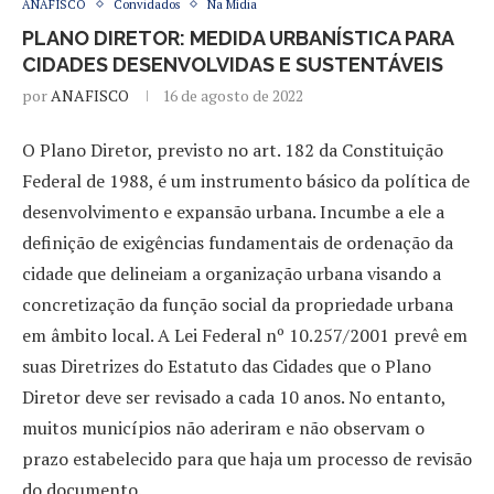
ANAFISCO
Convidados
Na Mídia
PLANO DIRETOR: MEDIDA URBANÍSTICA PARA
CIDADES DESENVOLVIDAS E SUSTENTÁVEIS
por
ANAFISCO
16 de agosto de 2022
O Plano Diretor, previsto no art. 182 da Constituição
Federal de 1988, é um instrumento básico da política de
desenvolvimento e expansão urbana. Incumbe a ele a
definição de exigências fundamentais de ordenação da
cidade que delineiam a organização urbana visando a
concretização da função social da propriedade urbana
em âmbito local. A Lei Federal nº 10.257/2001 prevê em
suas Diretrizes do Estatuto das Cidades que o Plano
Diretor deve ser revisado a cada 10 anos. No entanto,
muitos municípios não aderiram e não observam o
prazo estabelecido para que haja um processo de revisão
do documento.