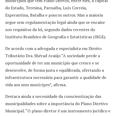
municípios que têm Plano Diretor, entre eles, a capital
do Estado, Teresina, Parnaíba, Luís Correia,
Esperantina, Batalha e poucos outros. Mas a maioria
segue sem regulamentação legal ainda que se encaixe
nos requisitos da lei, segundo dados recentes do
Instituto Brasileiro de Geografia e Estatísticas (IBGE).
De acordo com a advogada e especialista em Direito
Tributário Dra. Shérad Araújo “A sociedade perde a
oportunidade de ter um município que cresce e se
desenvolve, de forma justa e equilibrada, ofertando a
infraestrutura necessária para garantir a qualidade de
vida aos seus munícipes”, afirma.
Destaca ainda a necessidade da conscientização das
municipalidades sobre a importância do Plano Diretivo
Municipal. “O plano diretor é um instrumento jurídico e