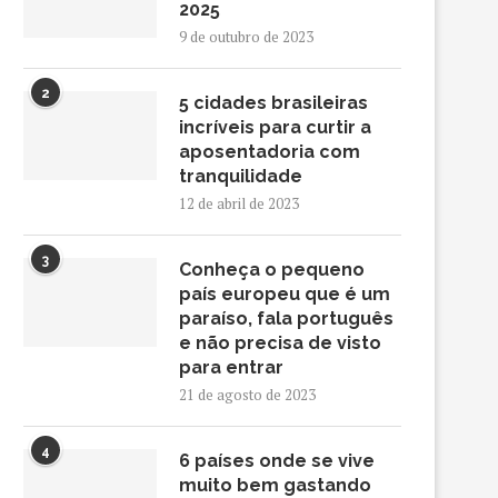
2025
9 de outubro de 2023
2
5 cidades brasileiras
incríveis para curtir a
aposentadoria com
tranquilidade
12 de abril de 2023
3
Conheça o pequeno
país europeu que é um
paraíso, fala português
e não precisa de visto
para entrar
21 de agosto de 2023
4
6 países onde se vive
muito bem gastando