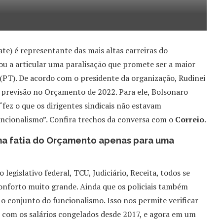
te) é representante das mais altas carreiras do
u a articular uma paralisação que promete ser a maior
(PT). De acordo com o presidente da organização, Rudinei
e previsão no Orçamento de 2022. Para ele, Bolsonaro
fez o que os dirigentes sindicais não estavam
funcionalismo”. Confira trechos da conversa com o
Correio
.
ma fatia do Orçamento apenas para uma
legislativo federal, TCU, Judiciário, Receita, todos se
onforto muito grande. Ainda que os policiais também
o conjunto do funcionalismo. Isso nos permite verificar
o com os salários congelados desde 2017, e agora em um