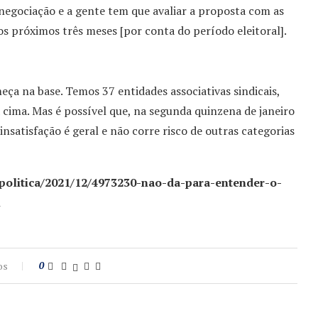
negociação e a gente tem que avaliar a proposta com as
s próximos três meses [por conta do período eleitoral].
ça na base. Temos 37 entidades associativas sindicais,
 cima. Mas é possível que, na segunda quinzena de janeiro
satisfação é geral e não corre risco de outras categorias
/politica/2021/12/4973230-nao-da-para-entender-o-
l
os
0