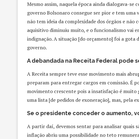
Mesmo assim, naquela época ainda dialogava-se com
governo Bolsonaro consegue ser pior e tem uma vi
não tem ideia da complexidade dos órgãos e não 
aquisitivo diminuiu muito, e o funcionalismo vai
indignação. A situação [do orçamento] foi a gota 
governo.
A debandada na Receita Federal pode s
A Receita sempre teve esse movimento mais abrup
preparam para entregar cargos em comissão. É pos
movimento crescente pois a insatisfação é muito 
uma lista [de pedidos de exoneração], mas, pela exp
Se o presidente conceder o aumento, v
A partir daí, devemos sentar para analisar quais 
inflação abriu uma possibilidade no teto remuner