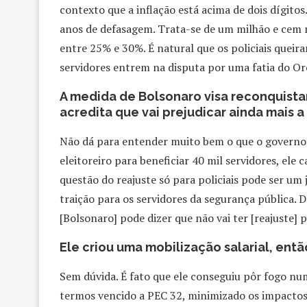
contexto que a inflação está acima de dois dígitos.
anos de defasagem. Trata-se de um milhão e cem m
entre 25% e 30%. É natural que os policiais que
servidores entrem na disputa por uma fatia do O
A medida de Bolsonaro visa reconquista
acredita que vai prejudicar ainda mais
Não dá para entender muito bem o que o governo q
eleitoreiro para beneficiar 40 mil servidores, ele
questão do reajuste só para policiais pode ser u
traição para os servidores da segurança pública. D
[Bolsonaro] pode dizer que não vai ter [reajuste]
Ele criou uma mobilização salarial, entã
Sem dúvida. É fato que ele conseguiu pôr fogo nu
termos vencido a PEC 32, minimizado os impacto