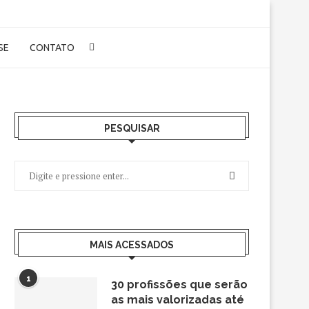
-SE
CONTATO
PESQUISAR
MAIS ACESSADOS
1
30 profissões que serão
as mais valorizadas até