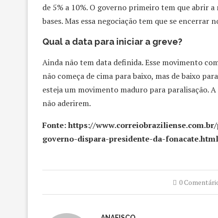
de 5% a 10%. O governo primeiro tem que abrir a 
bases. Mas essa negociação tem que se encerrar no
Qual a data para iniciar a greve?
Ainda não tem data definida. Esse movimento come
não começa de cima para baixo, mas de baixo para
esteja um movimento maduro para paralisação. A in
não aderirem.
Fonte: https://www.correiobraziliense.com.br
governo-dispara-presidente-da-fonacate.htm
0 Comentári
ANAFISCO