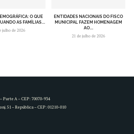
EMOGRÁFICA: O QUE
ENTIDADES NACIONAIS DO FISCO
ANDO AS FAMÍLIAS...
MUNICIPAL FAZEM HOMENAGEM
AO...
e julho de 2026
21 de julho de 2026
8 – Parte A – CEP: 70070-934
Conj. 51 – República – CEP: 01210-010