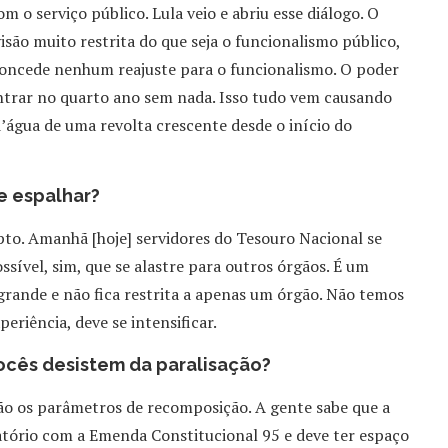
 o serviço público. Lula veio e abriu esse diálogo. O
são muito restrita do que seja o funcionalismo público,
concede nenhum reajuste para o funcionalismo. O poder
 entrar no quarto ano sem nada. Isso tudo vem causando
d’água de uma revolta crescente desde o início do
e espalhar?
to. Amanhã [hoje] servidores do Tesouro Nacional se
sível, sim, que se alastre para outros órgãos. É um
grande e não fica restrita a apenas um órgão. Não temos
eriência, deve se intensificar.
ocês desistem da paralisação?
são os parâmetros de recomposição. A gente sabe que a
atório com a Emenda Constitucional 95 e deve ter espaço