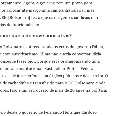
 orçamento. Agora, o governo tem um prazo para
amos colocar até março uma campanha salarial, mas
le [Bolsonaro] fez o que os dirigentes sindicais não
rias do funcionalismo.
aior que a de nove anos atrás?
o Bolsonaro está reeditando os erros do governo Dilma,
 com autoritarismo. Dilma não queria conversar, dizia
 consegue fazer pior, porque está protagonizando uma
o moral e institucional. Basta olhar Polícia Federal,
tivas de interferência em órgãos públicos e de carreira. O
 de rachadinha e transferido para o BC. Bolsonaro ainda
res. Isso é um retrocesso de mais de 20 anos na política.
ório desde o governo de Fernando Henrique Cardoso.