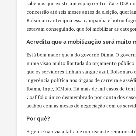
sabemos que existe um espaço entre 5% e 10% no
concessão até seis meses antes da eleição, querí
Bolsonaro antecipou essa campanha e botou fogo. E
estavam conseguindo, que foi mobilizar as catego
Acredita que a mobilização será muito m
Está bem maior que a do governo Dilma. O govern
numa visão muito limitada do orçamento público e
que os servidores tinham sangue azul. Bolsonaro
ingerência política nos órgãos de carreira e assédi
Ibama, Inpe, ICMbio. Há mais de mil casos de tenta
Coaf foi o único desmembrado por conta dos casos
acabou com as mesas de negociação com os servido
Por quê?
A gente não via a falta de um reajuste remunerat