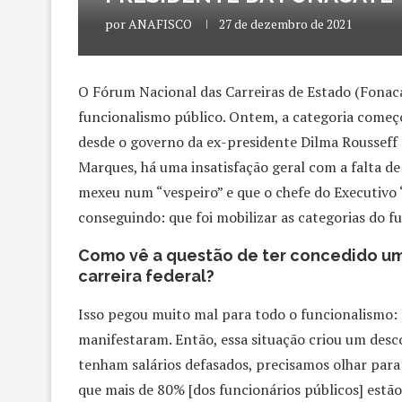
por
ANAFISCO
27 de dezembro de 2021
O Fórum Nacional das Carreiras de Estado (Fonaca
funcionalismo público. Ontem, a categoria começo
desde o governo da ex-presidente Dilma Rousseff 
Marques, há uma insatisfação geral com a falta d
mexeu num “vespeiro” e que o chefe do Executivo “
conseguindo: que foi mobilizar as categorias do 
Como vê a questão de ter concedido u
carreira federal?
Isso pegou muito mal para todo o funcionalismo: o 
manifestaram. Então, essa situação criou um desc
tenham salários defasados, precisamos olhar para 
que mais de 80% [dos funcionários públicos] estã