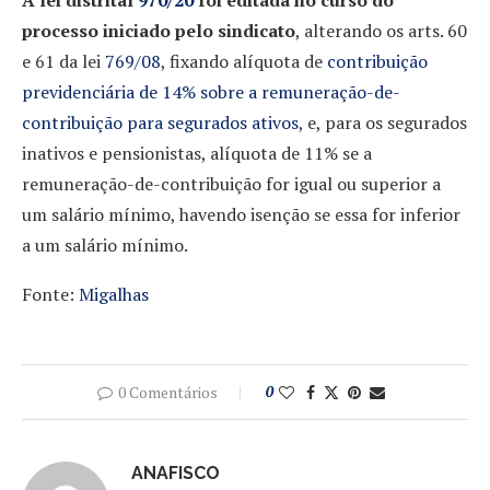
processo iniciado pelo sindicato
, alterando os arts. 60
e 61 da lei
769/08
, fixando alíquota de
contribuição
previdenciária de 14% sobre a remuneração-de-
contribuição para segurados ativos
, e, para os segurados
inativos e pensionistas, alíquota de 11% se a
remuneração-de-contribuição for igual ou superior a
um salário mínimo, havendo isenção se essa for inferior
a um salário mínimo.
Fonte:
Migalhas
0 Comentários
0
ANAFISCO