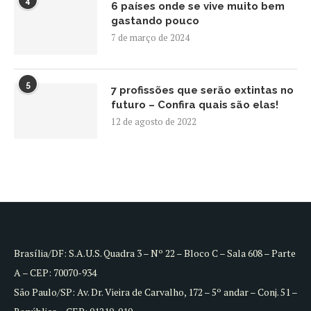
4
6 países onde se vive muito bem
gastando pouco
7 de março de 2024
5
7 profissões que serão extintas no
futuro – Confira quais são elas!
12 de agosto de 2022
Brasília/DF: S.A.U.S. Quadra 3 – Nº 22 – Bloco C – Sala 608 – Parte
A – CEP: 70070-934
São Paulo/SP: Av. Dr. Vieira de Carvalho, 172 – 5º andar – Conj. 51 –