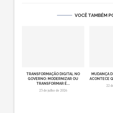
VOCÊ TAMBÉM PO
TRANSFORMAÇÃO DIGITAL NO
MUDANÇA D
GOVERNO: MODERNIZAR OU
ACONTECE QU
TRANSFORMAR É...
22 d
23 de julho de 2026