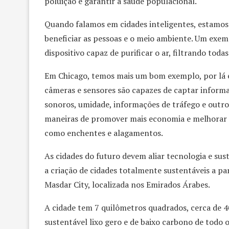
poluição e garantir a saúde populacional.
Quando falamos em cidades inteligentes, estamos
beneficiar as pessoas e o meio ambiente. Um exem
dispositivo capaz de purificar o ar, filtrando toda
Em Chicago, temos mais um bom exemplo, por lá e
câmeras e sensores são capazes de captar informaç
sonoros, umidade, informações de tráfego e outros
maneiras de promover mais economia e melhorar 
como enchentes e alagamentos.
As cidades do futuro devem aliar tecnologia e su
a criação de cidades totalmente sustentáveis a pa
Masdar City, localizada nos Emirados Árabes.
A cidade tem 7 quilômetros quadrados, cerca de 40
sustentável lixo gero e de baixo carbono de todo