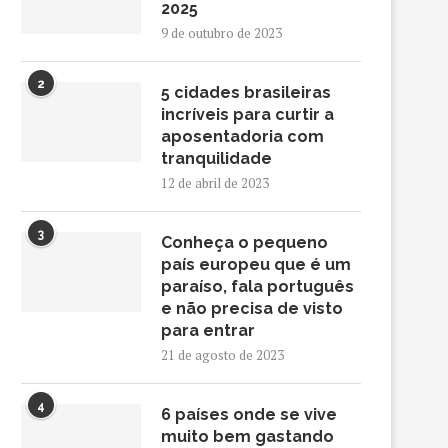
2025
9 de outubro de 2023
2
5 cidades brasileiras
incríveis para curtir a
aposentadoria com
tranquilidade
12 de abril de 2023
3
Conheça o pequeno
país europeu que é um
paraíso, fala português
e não precisa de visto
para entrar
21 de agosto de 2023
4
6 países onde se vive
muito bem gastando