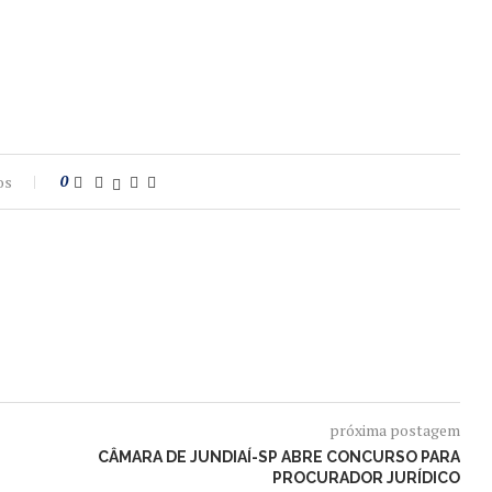
os
0
próxima postagem
CÂMARA DE JUNDIAÍ-SP ABRE CONCURSO PARA
PROCURADOR JURÍDICO