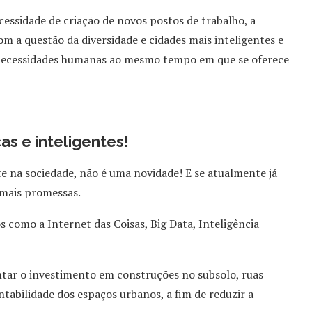
essidade de criação de novos postos de trabalho, a
m a questão da diversidade e cidades mais inteligentes e
 necessidades humanas ao mesmo tempo em que se oferece
s e inteligentes!
te na sociedade, não é uma novidade! E se atualmente já
 mais promessas.
 como a Internet das Coisas, Big Data, Inteligência
ntar o investimento em construções no subsolo, ruas
tabilidade dos espaços urbanos, a fim de reduzir a