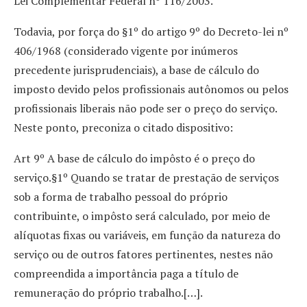
Lei Complementar Federal nº 116/2003.
Todavia, por força do §1º do artigo 9º do Decreto-lei nº
406/1968 (considerado vigente por inúmeros
precedente jurisprudenciais), a base de cálculo do
imposto devido pelos profissionais autônomos ou pelos
profissionais liberais não pode ser o preço do serviço.
Neste ponto, preconiza o citado dispositivo:
Art 9º A base de cálculo do impôsto é o preço do
serviço.§1º Quando se tratar de prestação de serviços
sob a forma de trabalho pessoal do próprio
contribuinte, o impôsto será calculado, por meio de
alíquotas fixas ou variáveis, em função da natureza do
serviço ou de outros fatores pertinentes, nestes não
compreendida a importância paga a título de
remuneração do próprio trabalho.[…].