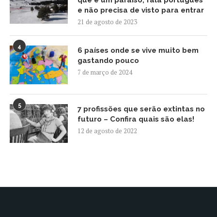
que é um paraíso, fala português
e não precisa de visto para entrar
21 de agosto de 2023
4
6 países onde se vive muito bem
gastando pouco
7 de março de 2024
5
7 profissões que serão extintas no
futuro – Confira quais são elas!
12 de agosto de 2022