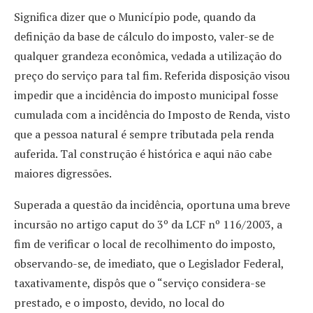
Significa dizer que o Município pode, quando da
definição da base de cálculo do imposto, valer-se de
qualquer grandeza econômica, vedada a utilização do
preço do serviço para tal fim. Referida disposição visou
impedir que a incidência do imposto municipal fosse
cumulada com a incidência do Imposto de Renda, visto
que a pessoa natural é sempre tributada pela renda
auferida. Tal construção é histórica e aqui não cabe
maiores digressões.
Superada a questão da incidência, oportuna uma breve
incursão no artigo caput do 3º da LCF nº 116/2003, a
fim de verificar o local de recolhimento do imposto,
observando-se, de imediato, que o Legislador Federal,
taxativamente, dispôs que o “serviço considera-se
prestado, e o imposto, devido, no local do