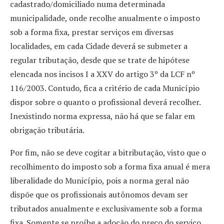
cadastrado/domiciliado numa determinada
municipalidade, onde recolhe anualmente o imposto
sob a forma fixa, prestar serviços em diversas
localidades, em cada Cidade deverá se submeter a
regular tributação, desde que se trate de hipótese
elencada nos incisos I a XXV do artigo 3º da LCF nº
116/2003. Contudo, fica a critério de cada Município
dispor sobre o quanto o profissional deverá recolher.
Inexistindo norma expressa, não há que se falar em
obrigação tributária.
Por fim, não se deve cogitar a bitributação, visto que o
recolhimento do imposto sob a forma fixa anual é mera
liberalidade do Município, pois a norma geral não
dispõe que os profissionais autônomos devam ser
tributados anualmente e exclusivamente sob a forma
fixa. Somente se proíbe a adoção do preço do serviço