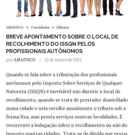
ANAFISCO
Convidados
Editores
BREVE APONTAMENTO SOBRE O LOCAL DE
RECOLHIMENTO DO ISSQN PELOS
PROFISSIONAIS AUTÔNOMOS
por
ANAFISCO
12 de março de 2021
Quando se fala sobre a tributação dos profissionais
autônomos pelo Imposto Sobre Serviços de Qualquer
Natureza (ISSQN) é inevitável não discutir o local de
recolhimento, quando se trata de prestador domiciliado
numa cidade e nela recolhe anualmente o tributo sob a
forma fixa, mas presta serviços noutras localidades. É
recorrente a indagação sobre o recolhimento ou não do
imposto noutras cidades. Trata-se de dúvida que povoa