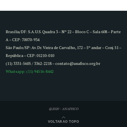
Brasília/DF: S.A.U.S. Quadra 3 – Nº 22 – Bloco C – Sala 608 – Parte
A – CEP: 70070-934
São Paulo/SP: Av. Dr. Vieira de Carvalho, 172 – 5º andar – Conj. 51 –
República – CEP: 01210-010
(11) 3331-5605 / 3362-2218 – contato@anafisco.org.br
Whatsapp: (11) 94516-8442
@2020 - ANAFISCO
VOLTAR AO TOPO