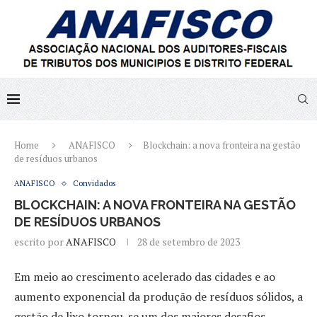
Home
ANAFISCO
Blockchain: a nova fronteira na gestão
de resíduos urbanos
ANAFISCO
Convidados
BLOCKCHAIN: A NOVA FRONTEIRA NA GESTÃO
DE RESÍDUOS URBANOS
escrito por
ANAFISCO
28 de setembro de 2023
Em meio ao crescimento acelerado das cidades e ao
aumento exponencial da produção de resíduos sólidos, a
gestão de lixo tornou-se um dos maiores desafios