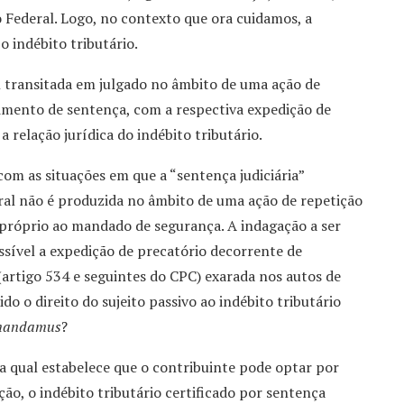
 Federal. Logo, no contexto que ora cuidamos, a
o indébito tributário.
al transitada em julgado no âmbito de uma ação de
imento de sentença, com a respectiva expedição de
 relação jurídica do indébito tributário.
com as situações em que a “sentença judiciária”
ral não é produzida no âmbito de uma ação de repetição
 próprio ao mandado de segurança. A indagação a ser
ossível a expedição de precatório decorrente de
artigo 534 e seguintes do CPC) exarada nos autos de
o o direito do sujeito passivo ao indébito tributário
andamus
?
 a qual estabelece que o contribuinte pode optar por
o, o indébito tributário certificado por sentença