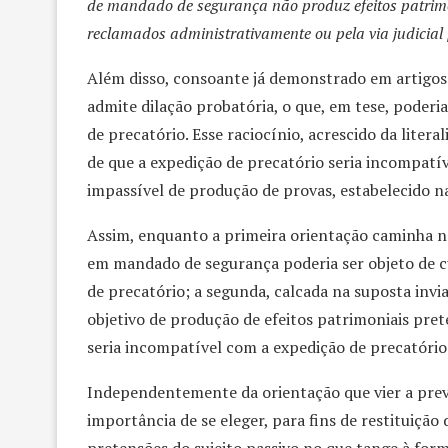
de mandado de segurança não produz efeitos patrimon
reclamados administrativamente ou pela via judicial
Além disso, consoante já demonstrado em artigos
admite dilação probatória, o que, em tese, poderia
de precatório. Esse raciocínio, acrescido da liter
de que a expedição de precatório seria incompatí
impassível de produção de provas, estabelecido n
Assim, enquanto a primeira orientação caminha no
em mandado de segurança poderia ser objeto de 
de precatório; a segunda, calcada na suposta inv
objetivo de produção de efeitos patrimoniais pret
seria incompatível com a expedição de precatório
Independentemente da orientação que vier a prev
importância de se eleger, para fins de restituição