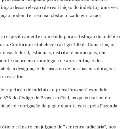
inção dessa relação (de restituição do indébito), uma vez
gação podem ter seu uso obstaculizado em razão,
o especificamente concebido para satisfação do indébito
atório. Conforme estabelece o artigo 100 da Constituição
icas federal, estaduais, distrital e municipais, em
ivamente na ordem cronológica de apresentação dos
roibida a designação de casos ou de pessoas nas dotações
ra este fim.
e repetição de indébito, o precatório será expedido
 535 do Código de Processo Civil, os quais tratam do
lidade de obrigação de pagar quantia certa pela Fazenda
ório o trânsito em julgado de “sentença judiciária”, nos