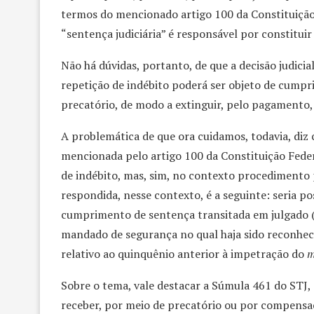
termos do mencionado artigo 100 da Constituição
“sentença judiciária” é responsável por constituir 
Não há dúvidas, portanto, de que a decisão judici
repetição de indébito poderá ser objeto de cumpr
precatório, de modo a extinguir, pelo pagamento, a
A problemática de que ora cuidamos, todavia, diz 
mencionada pelo artigo 100 da Constituição Fede
de indébito, mas, sim, no contexto procedimento
respondida, nesse contexto, é a seguinte: seria p
cumprimento de sentença transitada em julgado (
mandado de segurança no qual haja sido reconhecid
relativo ao quinquênio anterior à impetração do
m
Sobre o tema, vale destacar a Súmula 461 do STJ,
receber, por meio de precatório ou por compensaçã