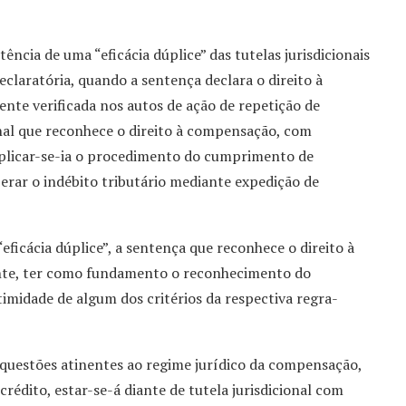
ência de uma “eficácia dúplice” das tutelas jurisdicionais
declaratória, quando a sentença declara o direito à
nte verificada nos autos de ação de repetição de
ional que reconhece o direito à compensação, com
plicar-se-ia o procedimento do cumprimento de
erar o indébito tributário mediante expedição de
eficácia dúplice”, a sentença que reconhece o direito à
nte, ter como fundamento o reconhecimento do
imidade de algum dos critérios da respectiva regra-
de questões atinentes ao regime jurídico da compensação,
édito, estar-se-á diante de tutela jurisdicional com