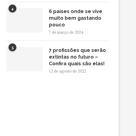
4
6 países onde se vive
muito bem gastando
pouco
7 de março de 2024
5
7 profissões que serão
extintas no futuro –
Confira quais são elas!
12 de agosto de 2022