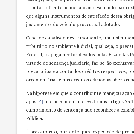
tributário frente ao mecanismo escolhido para ext
que alguns instrumentos de satisfação dessa obri
justamente, do veículo processual adotado.
Cabe-nos analisar, neste momento, um instrument
tributário no ambiente judicial, qual seja, o prec
Federal, os pagamentos devidos pelas Fazendas Públ
virtude de sentença judiciária, far-se-ão exclus
precatórios e à conta dos créditos respectivos, p
orçamentárias e nos créditos adicionais abertos pa
Na hipótese em que o contribuinte manejou ação d
após
[4]
o procedimento previsto nos artigos 534 e
cumprimento de sentença que reconhece a exigibi
Pública.
É pressuposto, portanto, para expedição de precat