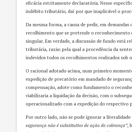
eficácia estritamente declaratória. Nesse especí
indébito tributário, daí por que inaplicável o p
Da mesma forma, a causa de pedir, em demandas de
recolhimento que se pretende o reconhecimento d
singular. Em verdade, a discussão de fundo está re
tributária, razão pela qual a procedência da sent
indevidos todos os recolhimentos realizados sob
O racional adotado acima, num primeiro momento, 
expedição de precatório em mandado de segurança,
compensação, adote como fundamento o reconheci
viabilizaria a liquidação da decisão, com o subse
operacionalizado com a expedição do respectivo p
Por outro lado, não se pode ignorar a literalidad
segurança não é substitutivo de ação de cobrança”
, 