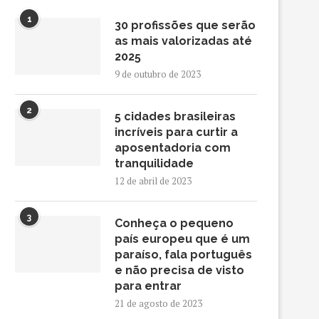
1
30 profissões que serão
as mais valorizadas até
2025
9 de outubro de 2023
2
5 cidades brasileiras
incríveis para curtir a
aposentadoria com
tranquilidade
12 de abril de 2023
3
Conheça o pequeno
país europeu que é um
paraíso, fala português
e não precisa de visto
para entrar
21 de agosto de 2023