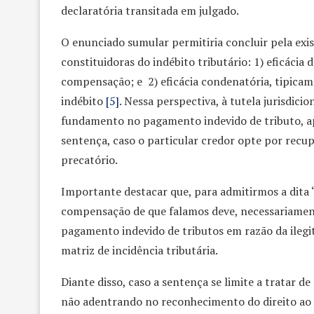
declaratória transitada em julgado.
O enunciado sumular permitiria concluir pela exist
constituidoras do indébito tributário: 1) eficácia 
compensação; e 2) eficácia condenatória, tipicame
indébito
[5]
. Nessa perspectiva, à tutela jurisdic
fundamento no pagamento indevido de tributo, a
sentença, caso o particular credor opte por recup
precatório.
Importante destacar que, para admitirmos a dita “
compensação de que falamos deve, necessariame
pagamento indevido de tributos em razão da ilegit
matriz de incidência tributária.
Diante disso, caso a sentença se limite a tratar 
não adentrando no reconhecimento do direito ao cr