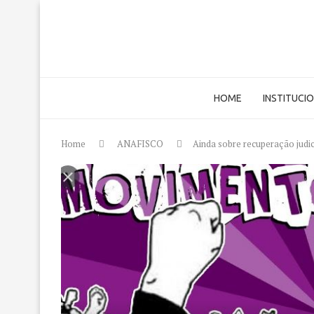
HOME
INSTITUCI
Home
ANAFISCO
Ainda sobre recuperação judici